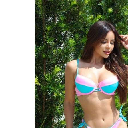
CONJUNTOS
CORPETES, ESPARTILHOS E C
SUTIÃS