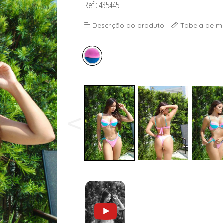
Ref.: 435445
ORSELETS
Descrição do produto
Tabela de m