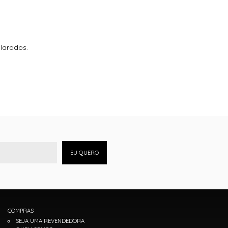
olarados.
EU QUERO
COMPRAS
SEJA UMA REVENDEDORA