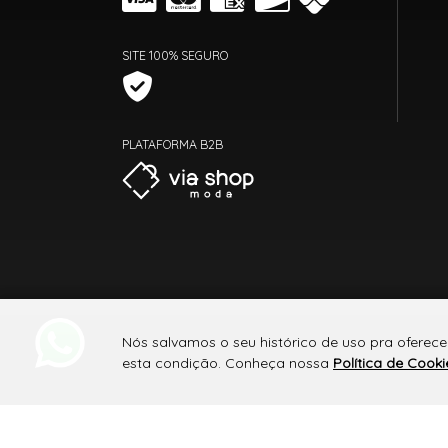
SITE 100% SEGURO
PLATAFORMA B2B
Nós salvamos o seu histórico de uso pra oferece
esta condição. Conheça nossa
Política de Cooki