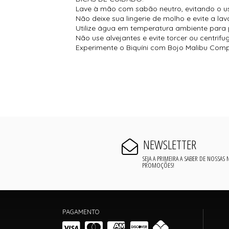
Lave à mão com sabão neutro, evitando o u
Não deixe sua lingerie de molho e evite a la
Utilize água em temperatura ambiente para p
Não use alvejantes e evite torcer ou centrifu
Experimente o Biquíni com Bojo Malibu Comple
NEWSLETTER
SEJA A PRIMEIRA A SABER DE NOSSAS
PROMOÇÕES!
PAGAMENTO