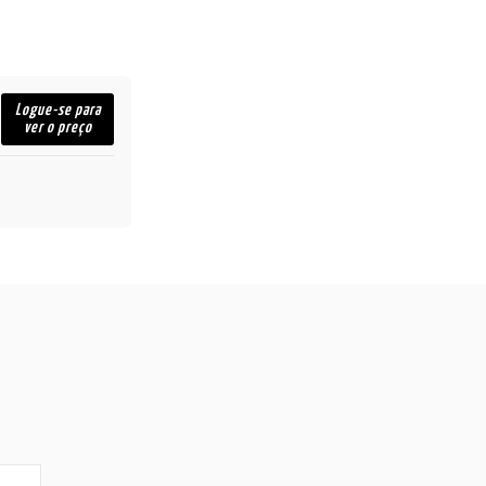
Logue-se para
ver o preço