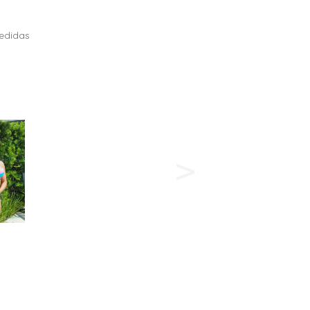
edidas