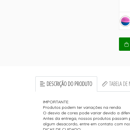
DESCRIÇÃO DO PRODUTO
TABELA DE
IMPORTANTE:
Produtos podem ter variações na renda.
O desvio de cores pode variar devido a difer
Antes da entrega, nossos produtos passam p
algum desacordo, entre em contato com nos
DICAS DE CUIDADO: