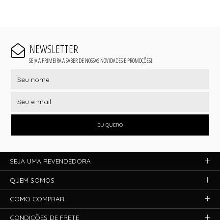
NEWSLETTER
SEJA A PRIMEIRA A SABER DE NOSSAS NOVIDADES E PROMOÇÕES!
EU QUERO
SEJA UMA REVENDEDORA
QUEM SOMOS
COMO COMPRAR
CONDIÇÕES DE FRETE