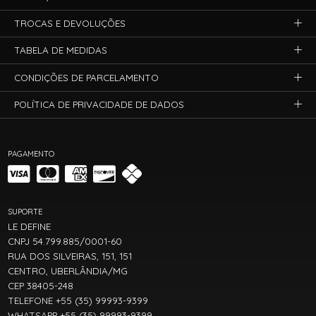
TROCAS E DEVOLUÇÕES
TABELA DE MEDIDAS
CONDIÇÕES DE PARCELAMENTO
POLÍTICA DE PRIVACIDADE DE DADOS
PAGAMENTO
SUPORTE
LE DEFINE
CNPJ 54.799.885/0001-60
RUA DOS SILVEIRAS, 151, 151
CENTRO, UBERLÂNDIA/MG
CEP 38405-248
TELEFONE +55 (35) 99993-9399
WHATSAPP +55 (35) 99993-9399