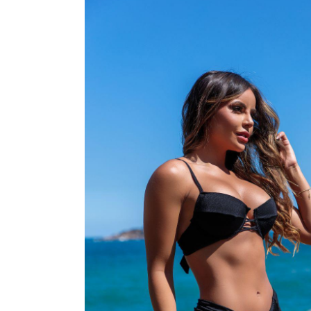
CONJUNTOS
CORPETES, ESPARTILHOS E C
SUTIÃS