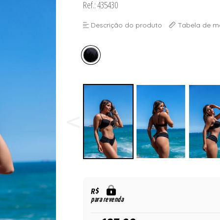
Ref.: 435430
ORSELETS
Descrição do produto
Tabela de m
R$
para revenda