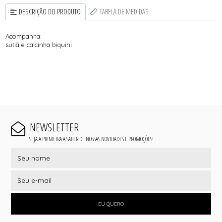
DESCRIÇÃO DO PRODUTO
TABELA DE MEDIDAS
Acompanha:
sutiã e calcinha biquini
NEWSLETTER
SEJA A PRIMEIRA A SABER DE NOSSAS NOVIDADES E PROMOÇÕES!
EU QUERO