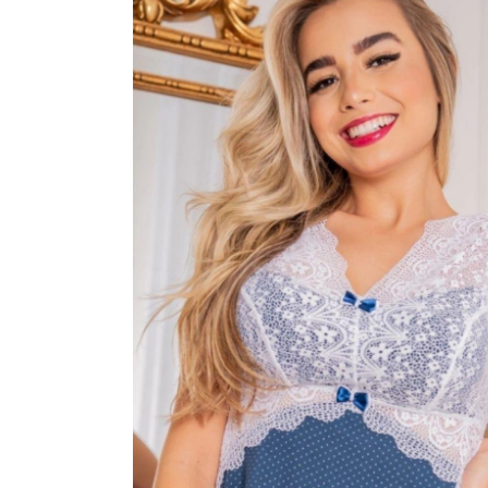
CONJUNTOS
CORPETES, ESPARTILHOS E C
SUTIÃS