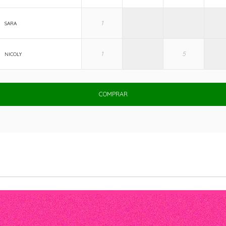
SARA
NICOLY
COMPRAR