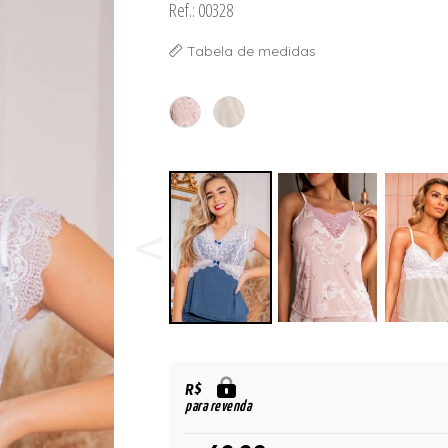
Ref.: 00328
ORSELETS
Tabela de medidas
R$
para revenda