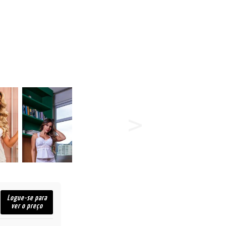
Logue-se para
ver o preço