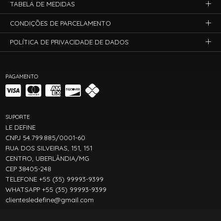
TABELA DE MEDIDAS
CONDIÇÕES DE PARCELAMENTO
POLÍTICA DE PRIVACIDADE DE DADOS
PAGAMENTO
SUPORTE
LE DEFINE
CNPJ 54.799.885/0001-60
RUA DOS SILVEIRAS, 151, 151
CENTRO, UBERLÂNDIA/MG
CEP 38405-248
TELEFONE +55 (35) 99993-9399
WHATSAPP +55 (35) 99993-9399
clientesledefine@gmail.com