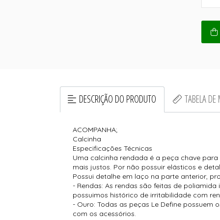
DESCRIÇÃO DO PRODUTO
TABELA DE
ACOMPANHA;
Calcinha
Especificações Técnicas
Uma calcinha rendada é a peça chave para a 
mais justos. Por não possuir elásticos e det
Possui detalhe em laço na parte anterior, p
- Rendas: As rendas são feitas de poliamida
possuimos histórico de irritabilidade com re
- Ouro: Todas as peças Le Define possuem os
com os acessórios.