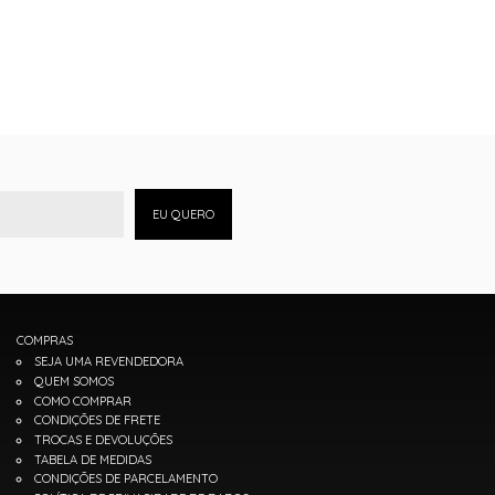
EU QUERO
COMPRAS
SEJA UMA REVENDEDORA
QUEM SOMOS
COMO COMPRAR
CONDIÇÕES DE FRETE
TROCAS E DEVOLUÇÕES
TABELA DE MEDIDAS
CONDIÇÕES DE PARCELAMENTO