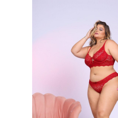
CONJUNTOS
CORPETES, ESPARTILHOS E C
SUTIÃS