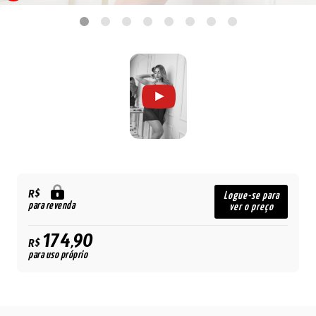
R$
Logue-se para
para revenda
ver o preço
174,90
R$
para uso próprio