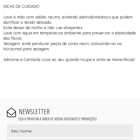
DICAS DE CUIDADO:
Lave à mão com sabão neutro, evitando eletrodomésticos que podem
danificar o tecido delicado.
Evite deixar de molho e não use alvejantes.
Lave com água em temperatura ambiente para preservar a elasticidade
das fibras.
Secagem: evite pendurar peças de cores neon, colocando-as na
horizontal para secagem.
Adicione a Camisola Love ao seu guarda-roupa e sinta-se maravilhosa!
NEWSLETTER
SEJA A PRIMEIRA A SABER DE NOSSAS NOVIDADES E PROMOÇÕES!