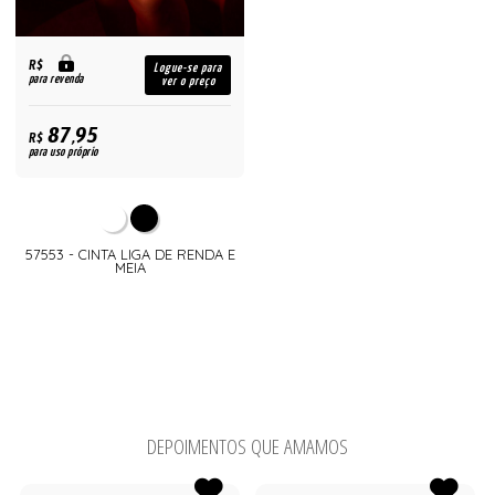
R$
Logue-se para
para revenda
ver o preço
87,95
R$
para uso próprio
57553 - CINTA LIGA DE RENDA E
MEIA
DEPOIMENTOS QUE AMAMOS