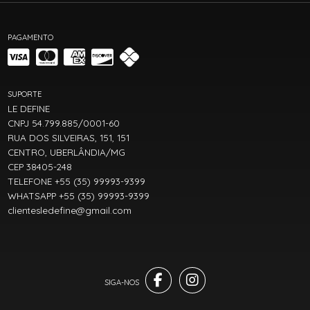
PAGAMENTO
SUPORTE
LE DEFINE
CNPJ 54.799.885/0001-60
RUA DOS SILVEIRAS, 151, 151
CENTRO, UBERLÂNDIA/MG
CEP 38405-248
TELEFONE +55 (35) 99993-9399
WHATSAPP +55 (35) 99993-9399
clientesledefine@gmail.com