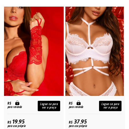
R$
R$
Logue-se para
Logue-se para
para revenda
para revenda
ver o preço
ver o preço
19,95
37,95
R$
R$
para uso próprio
para uso próprio