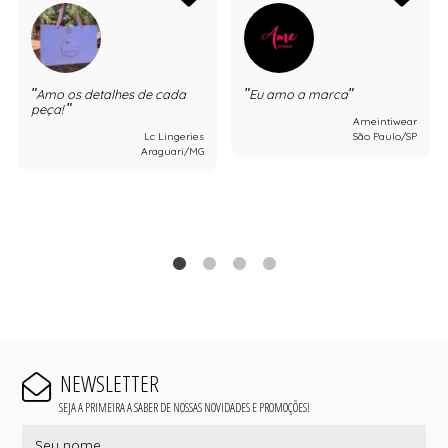
Amo os detalhes de cada
Eu amo a marca
peça!
Ameintiwear
Lc Lingeries
São Paulo/SP
Araguari/MG
NEWSLETTER
SEJA A PRIMEIRA A SABER DE NOSSAS NOVIDADES E PROMOÇÕES!