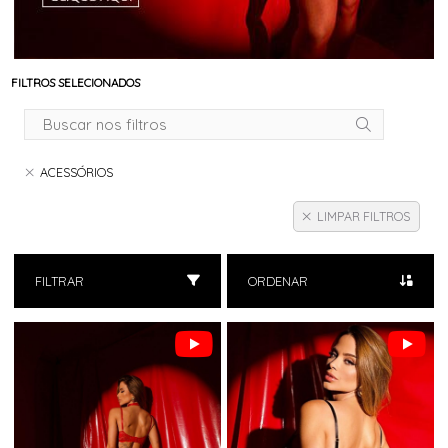
FILTROS SELECIONADOS
ACESSÓRIOS
LIMPAR FILTROS
FILTRAR
ORDENAR