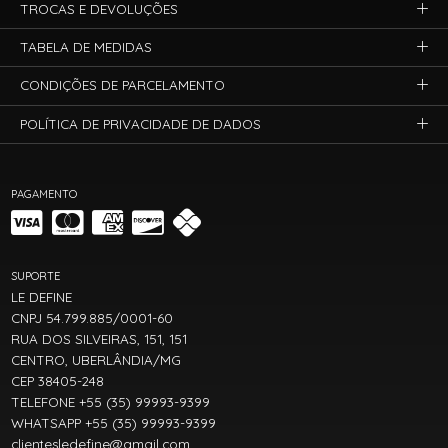
TROCAS E DEVOLUÇÕES
TABELA DE MEDIDAS
CONDIÇÕES DE PARCELAMENTO
POLÍTICA DE PRIVACIDADE DE DADOS
PAGAMENTO
SUPORTE
LE DEFINE
CNPJ 54.799.885/0001-60
RUA DOS SILVEIRAS, 151, 151
CENTRO, UBERLÂNDIA/MG
CEP 38405-248
TELEFONE +55 (35) 99993-9399
WHATSAPP +55 (35) 99993-9399
clientesledefine@gmail.com