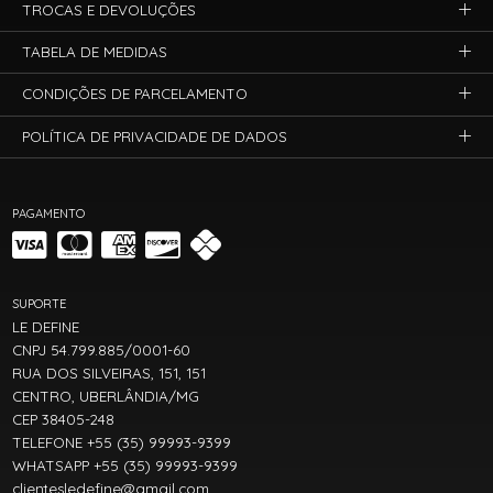
TROCAS E DEVOLUÇÕES
TABELA DE MEDIDAS
CONDIÇÕES DE PARCELAMENTO
POLÍTICA DE PRIVACIDADE DE DADOS
PAGAMENTO
SUPORTE
LE DEFINE
CNPJ 54.799.885/0001-60
RUA DOS SILVEIRAS, 151, 151
CENTRO, UBERLÂNDIA/MG
CEP 38405-248
TELEFONE +55 (35) 99993-9399
WHATSAPP +55 (35) 99993-9399
clientesledefine@gmail.com