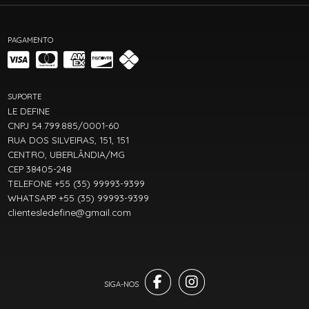
PAGAMENTO
SUPORTE
LE DEFINE
CNPJ 54.799.885/0001-60
RUA DOS SILVEIRAS, 151, 151
CENTRO, UBERLÂNDIA/MG
CEP 38405-248
TELEFONE +55 (35) 99993-9399
WHATSAPP +55 (35) 99993-9399
clientesledefine@gmail.com