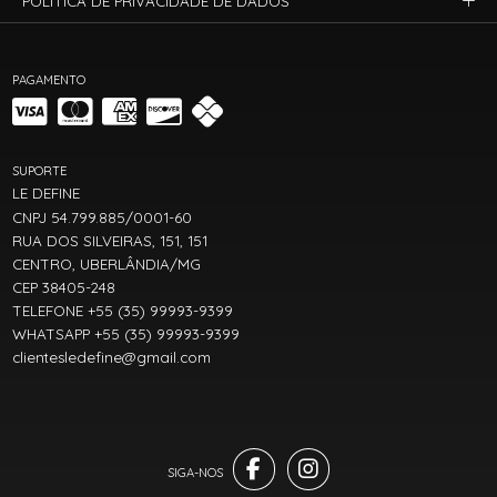
POLÍTICA DE PRIVACIDADE DE DADOS
PAGAMENTO
SUPORTE
LE DEFINE
CNPJ 54.799.885/0001-60
RUA DOS SILVEIRAS, 151, 151
CENTRO, UBERLÂNDIA/MG
CEP 38405-248
TELEFONE +55 (35) 99993-9399
WHATSAPP +55 (35) 99993-9399
clientesledefine@gmail.com