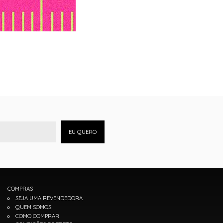
EU QUERO
COMPRAS
SEJA UMA REVENDEDORA
QUEM SOMOS
COMO COMPRAR