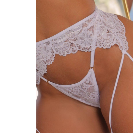
CONJUNTOS
CORPETES, ESPARTILHOS E C
SUTIÃS