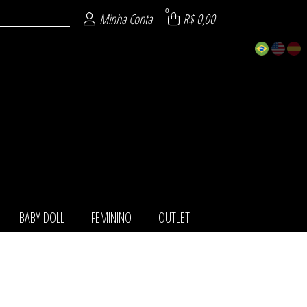
0
Minha Conta
R$ 0,00
BABY DOLL
FEMININO
OUTLET
TOS
IO
LL
NO
LA
ET
HA
O
T