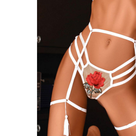
CONJUNTOS
CORPETES, ESPARTILHOS E C
SUTIÃS