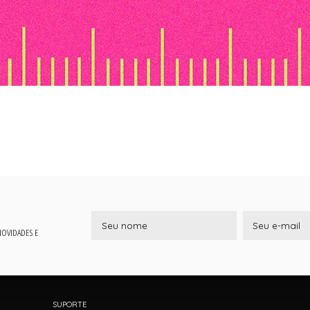
 NOVIDADES E
SUPORTE