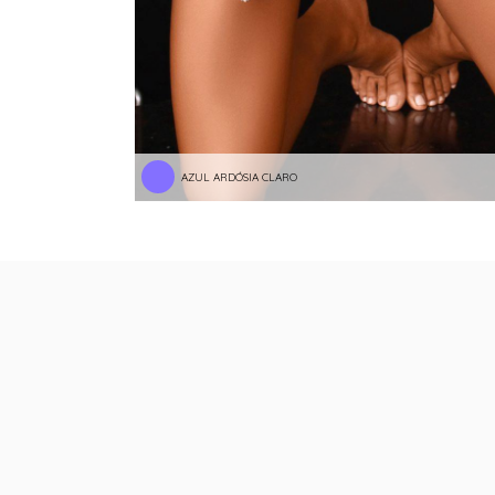
AZUL ARDÓSIA CLARO