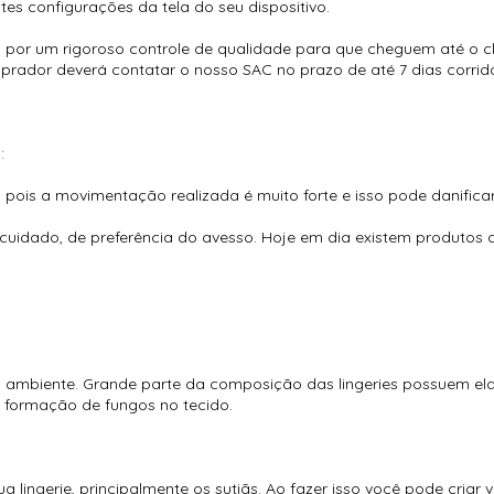
tes configurações da tela do seu dispositivo.
 por um rigoroso controle de qualidade para que cheguem até o cli
rador deverá contatar o nosso SAC no prazo de até 7 dias corrid
:
 pois a movimentação realizada é muito forte e isso pode danificar
cuidado, de preferência do avesso. Hoje em dia existem produtos
 ambiente. Grande parte da composição das lingeries possuem elas
 formação de fungos no tecido.
 lingerie, principalmente os sutiãs. Ao fazer isso você pode criar 