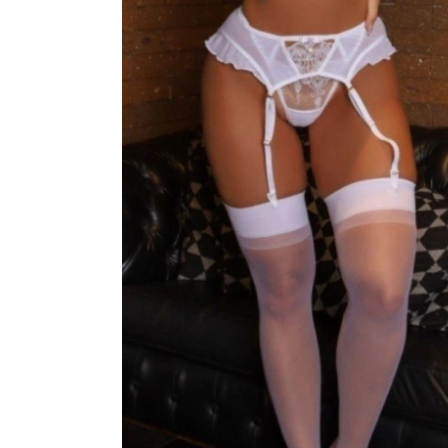
CONJUNTOS
CORPETES, ESPARTILHOS E C
SUTIÃS