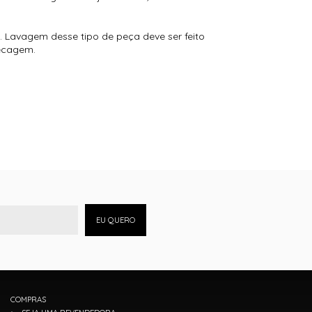
 Lavagem desse tipo de peça deve ser feito
secagem.
EU QUERO
COMPRAS