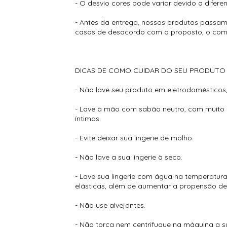
- O desvio cores pode variar devido a diferen
- Antes da entrega, nossos produtos passam
casos de desacordo com o proposto, o comp
DICAS DE COMO CUIDAR DO SEU PRODUTO 
- Não lave seu produto em eletrodomésticos,
- Lave à mão com sabão neutro, com muito 
íntimas.
- Evite deixar sua lingerie de molho.
- Não lave a sua lingerie à seco.
- Lave sua lingerie com água na temperatura
elásticas, além de aumentar a propensão de
- Não use alvejantes.
- Não torça nem centrifugue na máquina a sua