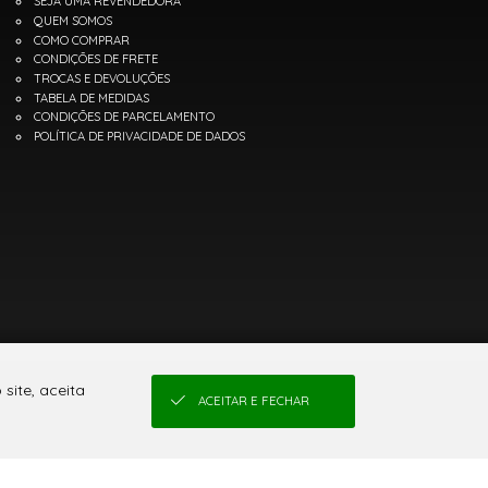
SEJA UMA REVENDEDORA
QUEM SOMOS
COMO COMPRAR
CONDIÇÕES DE FRETE
TROCAS E DEVOLUÇÕES
TABELA DE MEDIDAS
CONDIÇÕES DE PARCELAMENTO
POLÍTICA DE PRIVACIDADE DE DADOS
site, aceita
ACEITAR E FECHAR