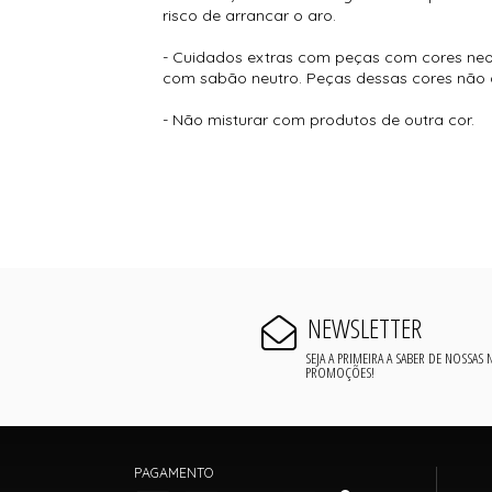
risco de arrancar o aro.
- Cuidados extras com peças com cores neon
com sabão neutro. Peças dessas cores não 
- Não misturar com produtos de outra cor.
NEWSLETTER
SEJA A PRIMEIRA A SABER DE NOSSAS
PROMOÇÕES!
PAGAMENTO