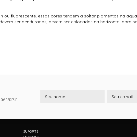
 ou fluorescente, essas cores tendem a soltar pigmentos na água.
devem ser penduradas, devem ser colocadas na horizontal para 
 NOVIDADES E
SUPORTE