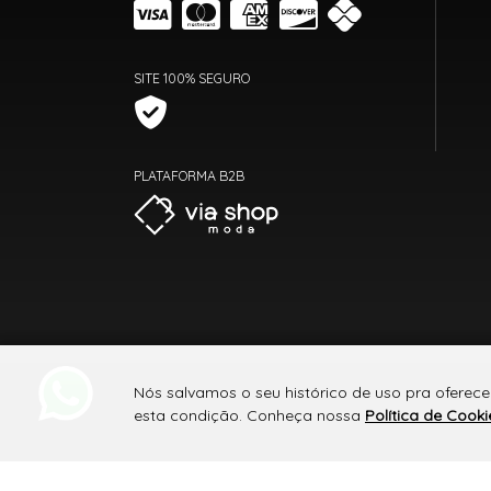
SITE 100% SEGURO
PLATAFORMA B2B
Nós salvamos o seu histórico de uso pra oferece
esta condição. Conheça nossa
Política de Cooki