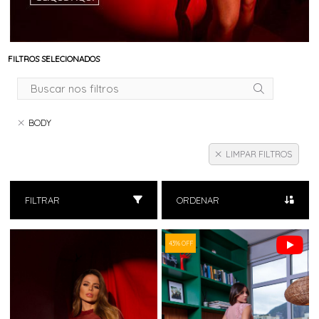
FILTROS SELECIONADOS
BODY
LIMPAR FILTROS
FILTRAR
ORDENAR
43% OFF