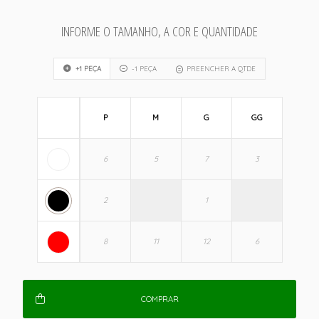
INFORME O TAMANHO, A COR E QUANTIDADE
+1 PEÇA
-1 PEÇA
PREENCHER A QTDE
P
M
G
GG
COMPRAR