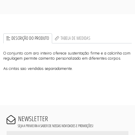
DESCRIÇÃO DO PRODUTO
TABELA DE MEDIDAS
O conjunto com aro inteiro oferece sustentação firme e a calcinha com
regulagem permite caimento personalizado em diferentes corpos.
As cintas sao vendidas separadamente.
NEWSLETTER
SEJA A PRIMEIRA A SABER DE NOSSAS NOVIDADES E PROMOÇÕES!