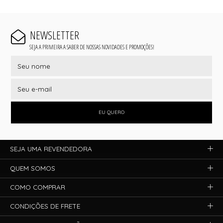
NEWSLETTER
SEJA A PRIMEIRA A SABER DE NOSSAS NOVIDADES E PROMOÇÕES!
EU QUERO
SEJA UMA REVENDEDORA
QUEM SOMOS
COMO COMPRAR
CONDIÇÕES DE FRETE