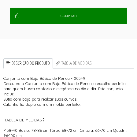
COMPRAR
DESCRIÇÃO DO PRODUTO
TABELA DE MEDIDAS
Conjunto com Bojo Básico de Renda - 00549
Descubra o Conjunto com Bojo Básico de Renda, a escolha perfeita
para quem busca conforto e elegância no dia a dia. Este conjunto
inclui:
Sutiã com bojo para realçar suas curvas;
Calcinha fio duplo com um molde perfeito.
TABELA DE MEDIDAS ?
P 38-40 Busto: 78-86 cm Tórax: 68-72 cm Cintura: 66-70 cm Quadril:
96-100 cm