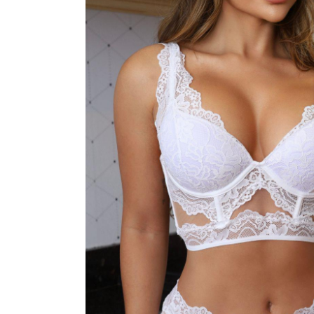
CONJUNTOS
CORPETES, ESPARTILHOS E C
SUTIÃS