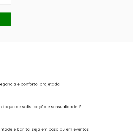
egância e conforto, projetada
m toque de sofisticação e sensualidade. É
ontade e bonita, seja em casa ou em eventos