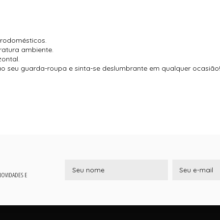
trodomésticos.
ratura ambiente.
zontal.
 ao seu guarda-roupa e sinta-se deslumbrante em qualquer ocasião
 NOVIDADES E