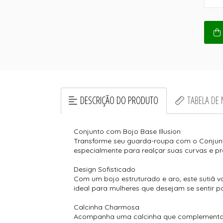
DESCRIÇÃO DO PRODUTO
TABELA DE
Conjunto com Bojo Base Illusion
Transforme seu guarda-roupa com o Conjunto
especialmente para realçar suas curvas e pr
Design Sofisticado
Com um bojo estruturado e aro, este sutiã va
ideal para mulheres que desejam se sentir 
Calcinha Charmosa
Acompanha uma calcinha que complementa o c