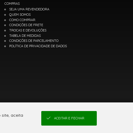
COMPRAS
SEJA UMA REVENDEDORA
QUEM SOMOS
COMO COMPRAR
CONDIÇÕES DE FRETE
TROCAS E DEVOLUÇÕES
TABELA DE MEDIDAS
CONDIÇÕES DE PARCELAMENTO
POLÍTICA DE PRIVACIDADE DE DADOS
site, aceita
ACEITAR E FECHAR