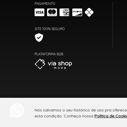
PAGAMENTO
SITE 100% SEGURO
PLATAFORMA B2B
Nós salvamos o seu histórico de uso pra oferece
esta condição. Conheça nossa
Política de Cooki