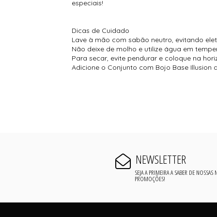
especiais!
Dicas de Cuidado
Lave à mão com sabão neutro, evitando ele
Não deixe de molho e utilize água em tempe
Para secar, evite pendurar e coloque na hori
Adicione o Conjunto com Bojo Base Illusion
NEWSLETTER
SEJA A PRIMEIRA A SABER DE NOSSAS
PROMOÇÕES!