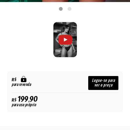
R$
Logue-se para
para revenda
ver o preço
199,90
R$
para uso próprio