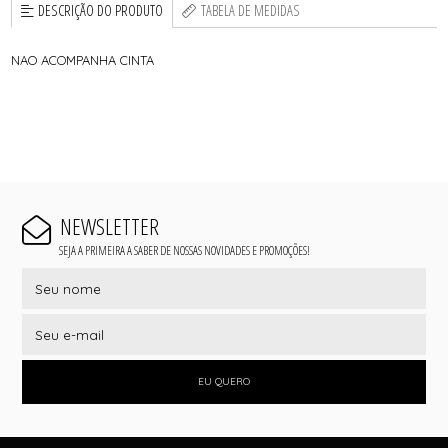
DESCRIÇÃO DO PRODUTO
TABELA DE MEDIDAS
NAO ACOMPANHA CINTA
NEWSLETTER
SEJA A PRIMEIRA A SABER DE NOSSAS NOVIDADES E PROMOÇÕES!
EU QUERO