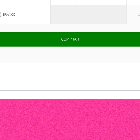
BRANCO
COMPRAR