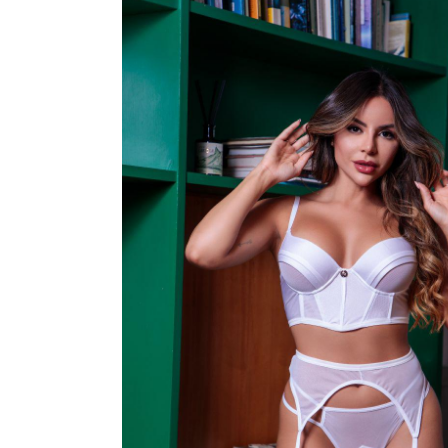
CONJUNTOS
CORPETES, ESPARTILHOS E C
SUTIÃS