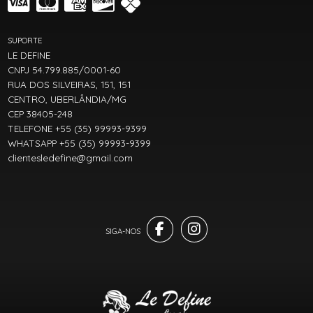
SUPORTE
LE DEFINE
CNPJ 54.799.885/0001-60
RUA DOS SILVEIRAS, 151, 151
CENTRO, UBERLÂNDIA/MG
CEP 38405-248
TELEFONE +55 (35) 99993-9399
WHATSAPP +55 (35) 99993-9399
clientesledefine@gmail.com