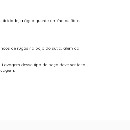
ticidade, a água quente arruína as fibras
vincos de rugas no bojo do sutiã, além do
 Lavagem desse tipo de peça deve ser feito
secagem;