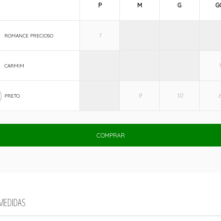
P
M
G
G
ROMANCE PRECIOSO
CARMIM
PRETO
COMPRAR
 MEDIDAS