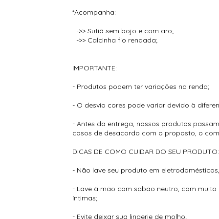
*Acompanha:
->> Sutiã sem bojo e com aro;
->> Calcinha fio rendada;
IMPORTANTE:
- Produtos podem ter variações na renda;
- O desvio cores pode variar devido à diferen
- Antes da entrega, nossos produtos passam
casos de desacordo com o proposto, o comp
DICAS DE COMO CUIDAR DO SEU PRODUTO
- Não lave seu produto em eletrodomésticos, 
- Lave à mão com sabão neutro, com muito c
íntimas;
- Evite deixar sua lingerie de molho;