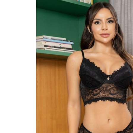
CONJUNTOS
CORPETES, ESPARTILHOS E C
SUTIÃS