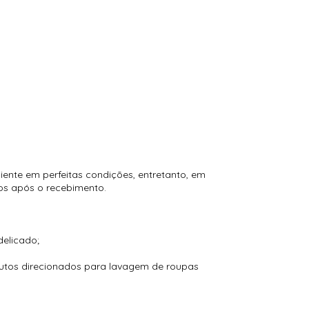
ente em perfeitas condições, entretanto, em
os após o recebimento.
delicado;
dutos direcionados para lavagem de roupas