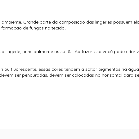
 ambiente. Grande parte da composição das lingeries possuem elas
 formação de fungos no tecido;
 lingerie, principalmente os sutiãs. Ao fazer isso você pode criar 
 ou fluorescente, essas cores tendem a soltar pigmentos na água.
devem ser penduradas, devem ser colocadas na horizontal para 