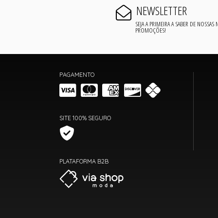
NEWSLETTER
SEJA A PRIMEIRA A SABER DE NOSSAS
PROMOÇÕES!
PAGAMENTO
SITE 100% SEGURO
PLATAFORMA B2B