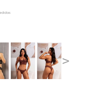
edidas