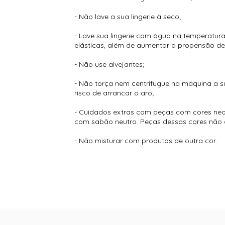
- Não lave a sua lingerie à seco;
- Lave sua lingerie com água na temperatura
elásticas, além de aumentar a propensão de
- Não use alvejantes;
- Não torça nem centrifugue na máquina a sua
risco de arrancar o aro;
- Cuidados extras com peças com cores neon
com sabão neutro. Peças dessas cores não 
- Não misturar com produtos de outra cor.