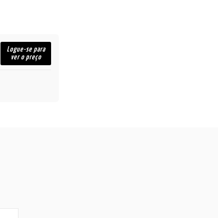
Logue-se para
ver o preço