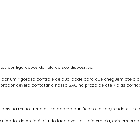
tes configurações da tela do seu dispositivo;
 por um rigoroso controle de qualidade para que cheguem até o cli
rador deverá contatar o nosso SAC no prazo de até 7 dias corrid
:
pois há muito atrito e isso poderá danificar o tecido/renda que é 
uidado, de preferência do lado avesso. Hoje em dia, existem pro