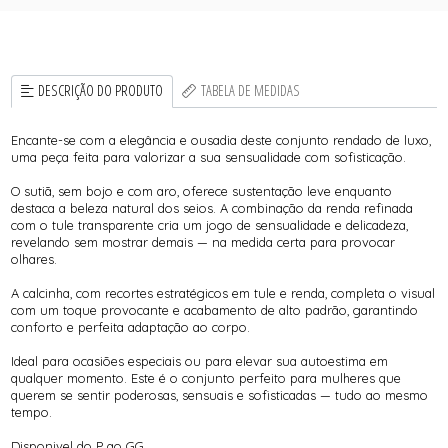
DESCRIÇÃO DO PRODUTO
TABELA DE MEDIDAS
Encante-se com a elegância e ousadia deste conjunto rendado de luxo,
uma peça feita para valorizar a sua sensualidade com sofisticação.
O sutiã, sem bojo e com aro, oferece sustentação leve enquanto
destaca a beleza natural dos seios. A combinação da renda refinada
com o tule transparente cria um jogo de sensualidade e delicadeza,
revelando sem mostrar demais — na medida certa para provocar
olhares.
A calcinha, com recortes estratégicos em tule e renda, completa o visual
com um toque provocante e acabamento de alto padrão, garantindo
conforto e perfeita adaptação ao corpo.
Ideal para ocasiões especiais ou para elevar sua autoestima em
qualquer momento. Este é o conjunto perfeito para mulheres que
querem se sentir poderosas, sensuais e sofisticadas — tudo ao mesmo
tempo.
Disponivel do P ao GG