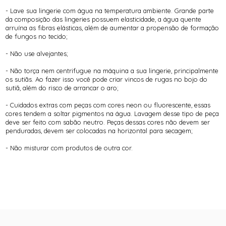
- Lave sua lingerie com água na temperatura ambiente. Grande parte
da composição das lingeries possuem elasticidade, a água quente
arruína as fibras elásticas, além de aumentar a propensão de formação
de fungos no tecido;
- Não use alvejantes;
- Não torça nem centrifugue na máquina a sua lingerie, principalmente
os sutiãs. Ao fazer isso você pode criar vincos de rugas no bojo do
sutiã, além do risco de arrancar o aro;
- Cuidados extras com peças com cores neon ou fluorescente, essas
cores tendem a soltar pigmentos na água. Lavagem desse tipo de peça
deve ser feito com sabão neutro. Peças dessas cores não devem ser
penduradas, devem ser colocadas na horizontal para secagem;
- Não misturar com produtos de outra cor.