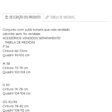
DESCRIÇÃO DO PRODUTO
TABELA DE MEDIDAS
Conjunto com sutiã tomara que caia rendado.
calcinha semi fio rendada.
ACESSÓRIOS VENDIDOS SEPARAMENTE!
TABELA DE MEDIDAS
P 36
Cintura 66-70cm
Quadril 96-100 cm
M 38
Cintura 70-74 cm
Quadril 100-104 cm
G 40
Cintura 74-78 cm
Quadril 104-108 cm
GG 42/44
Cintura 78-82 cm
Quadril 108-112 cm