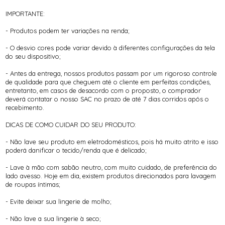
IMPORTANTE:
- Produtos podem ter variações na renda;
- O desvio cores pode variar devido à diferentes configurações da tela
do seu dispositivo;
- Antes da entrega, nossos produtos passam por um rigoroso controle
de qualidade para que cheguem até o cliente em perfeitas condições,
entretanto, em casos de desacordo com o proposto, o comprador
deverá contatar o nosso SAC no prazo de até 7 dias corridos após o
recebimento.
DICAS DE COMO CUIDAR DO SEU PRODUTO:
- Não lave seu produto em eletrodomésticos, pois há muito atrito e isso
poderá danificar o tecido/renda que é delicado;
- Lave à mão com sabão neutro, com muito cuidado, de preferência do
lado avesso. Hoje em dia, existem produtos direcionados para lavagem
de roupas íntimas;
- Evite deixar sua lingerie de molho;
- Não lave a sua lingerie à seco;