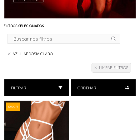
FILTROS SELECIONADOS
AZUL ARDÓSIA CLARO
LIMPAR FILTROS
FILTRAR
ORDENAR
50% OFF