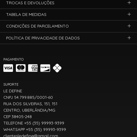
TROCAS E DEVOLUÇÕES
TABELA DE MEDIDAS
CONDIÇÕES DE PARCELAMENTO
POLÍTICA DE PRIVACIDADE DE DADOS
PAGAMENTO
SUPORTE
LE DEFINE
CNPJ 54.799.885/0001-60
RUA DOS SILVEIRAS, 151, 151
CENTRO, UBERLÂNDIA/MG
CEP 38405-248
TELEFONE +55 (35) 99993-9399
WHATSAPP +55 (35) 99993-9399
clientesledefine@gmail.com