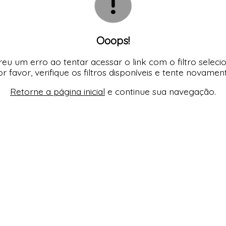
ORSELETS
Ooops!
eu um erro ao tentar acessar o link com o filtro seleci
r favor, verifique os filtros disponíveis e tente novamen
Retorne a página inicial
e continue sua navegação.