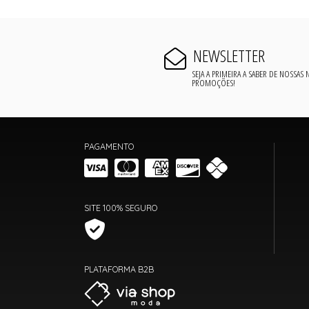
NEWSLETTER
SEJA A PRIMEIRA A SABER DE NOSSAS
PROMOÇÕES!
PAGAMENTO
SITE 100% SEGURO
PLATAFORMA B2B