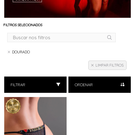
FILTROS SELECIONADOS
DOURADO
LIMPAR FILTROS
FILTRAR
ORDENAR