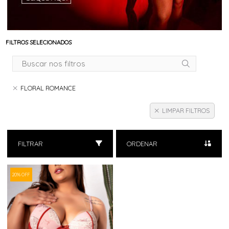
FILTROS SELECIONADOS
FLORAL ROMANCE
LIMPAR FILTROS
FILTRAR
ORDENAR
20% OFF