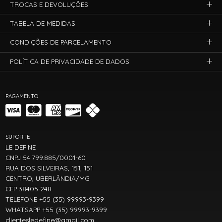
TROCAS E DEVOLUÇÕES
TABELA DE MEDIDAS
CONDIÇÕES DE PARCELAMENTO
POLÍTICA DE PRIVACIDADE DE DADOS
PAGAMENTO
SUPORTE
LE DEFINE
CNPJ 54.799.885/0001-60
RUA DOS SILVEIRAS, 151, 151
CENTRO, UBERLÂNDIA/MG
CEP 38405-248
TELEFONE +55 (35) 99993-9399
WHATSAPP +55 (35) 99993-9399
clientesledefine@gmail.com