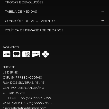
TROCAS E DEVOLUÇÕES
TABELA DE MEDIDAS
CONDIÇÕES DE PARCELAMENTO
POLÍTICA DE PRIVACIDADE DE DADOS
PAGAMENTO
SUPORTE
LE DEFINE
CNPJ 54.799.885/0001-60
RUA DOS SILVEIRAS, 151, 151
CENTRO, UBERLÂNDIA/MG
CEP 38405-248
TELEFONE +55 (35) 99993-9399
WHATSAPP +55 (35) 99993-9399
clientesledefine@gmail.com