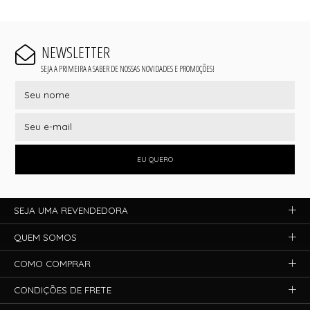
NEWSLETTER
SEJA A PRIMEIRA A SABER DE NOSSAS NOVIDADES E PROMOÇÕES!
EU QUERO
SEJA UMA REVENDEDORA
QUEM SOMOS
COMO COMPRAR
CONDIÇÕES DE FRETE