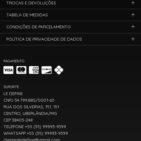
TROCAS E DEVOLUÇÕES
TABELA DE MEDIDAS
CONDIÇÕES DE PARCELAMENTO
POLÍTICA DE PRIVACIDADE DE DADOS
PAGAMENTO
SUPORTE
LE DEFINE
CNPJ 54.799.885/0001-60
RUA DOS SILVEIRAS, 151, 151
CENTRO, UBERLÂNDIA/MG
CEP 38405-248
TELEFONE +55 (35) 99993-9399
WHATSAPP +55 (35) 99993-9399
clientesledefine@gmail.com