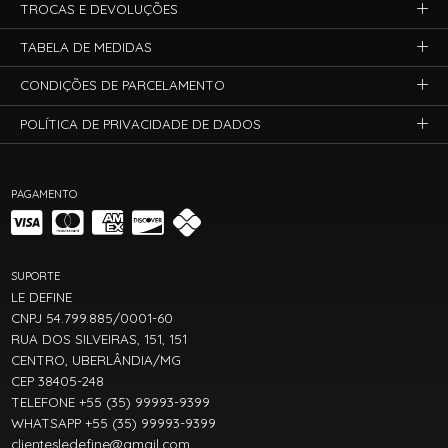
TROCAS E DEVOLUÇÕES
TABELA DE MEDIDAS
CONDIÇÕES DE PARCELAMENTO
POLÍTICA DE PRIVACIDADE DE DADOS
PAGAMENTO
SUPORTE
LE DEFINE
CNPJ 54.799.885/0001-60
RUA DOS SILVEIRAS, 151, 151
CENTRO, UBERLÂNDIA/MG
CEP 38405-248
TELEFONE +55 (35) 99993-9399
WHATSAPP +55 (35) 99993-9399
clientesledefine@gmail.com