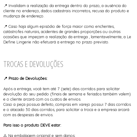
📍 Invalidam a realização da entrega dentro do prazo, a ausência do
cliente no endereço, dados cadastrais incorretos, recusa do produto e
mudança de endereço.
📍 Caso haja algum episódio de força maior como enchentes,
catástrofes naturais, acidentes de grandes proporções ou outras
ocasiões que impeçam a realização da entrega , lamentavelmente, a Le
Define Lingerie não efetuará a entrega no prazo previsto.
TROCAS E DEVOLUÇÕES
📍 Prazo de Devoluções:
Após a entrega, você tem até 7 (sete) dias corridos para solicitar
devolução do seu pedido (finais de semana e feriados também valem)
e o cliente arcará com os custos de envios.
Caso a peça possua defeito, compras em varejo possui 7 dias corridos
e o atacado 30 dias corridos, para solicitar a troca e a empresa arcará
com as despesas de envios.
Para isso o produto DEVE estar:
⚠️ Na embalagem original e sem danos;