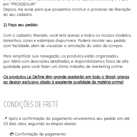
em “PROSSEGUIR”.
Depois, me avise para que possamos concluir o processo de liberação
do seu cadastro.
2) Faça seu pedido:
Com o cadastro liberado, você terá acesso a todos os nossos modelos,
tamanhos, cores e estampas disponíveis. Poderá montar seu pedido
com facilidade, além de visualizar a simulação do valor da compra.
Para simplificar sua navegação, os produtos estão organizados
por ABAS com descrições detalhadas, e disponibilizamos fotos de alta
qualidade para você fazer um ótimo trabalho de marketing online.
Os produtos Le Define têm grande aceitação em todo o Brasil, graças
ao design exclusivo aliado à excelente qualidade da matéria-prima!
CONDIÇÕES DE FRETE
📍 Após a confirmação do pagamento enviaremos seu pedido em até
03 dias úteis, seguindo as etapas abaixo:
💳 Confirmação de pagamento: