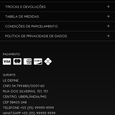
TROCAS E DEVOLUÇÕES
TABELA DE MEDIDAS
CONDIÇÕES DE PARCELAMENTO
POLÍTICA DE PRIVACIDADE DE DADOS
PAGAMENTO
SUPORTE
LE DEFINE
CNPJ 54.799.885/0001-60
RUA DOS SILVEIRAS, 151, 151
CENTRO, UBERLÂNDIA/MG
CEP 38405-248
TELEFONE +55 (35) 99993-9399
WHATSAPP +55 (35) 99993-9399