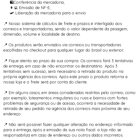
🛍️Conferência da mercadoria;
👩‍💻 Emissão de NF-E;
🛩️ Liberação da mercadoria para o envio
📍 Nosso sistema de cálculos de frete e prazos é interligado aos
correios e transportadoras, sendo o valor dependente da pesagem,
dimensão, volume e localidade de destino.
📍 Os produtos serão enviados via correios ou transportadoras
escolhidas no checkout para qualquer lugar do brasil ou exterior.
📍 Fique atento ao prazo da sua compra. Os correios fará 3 tentativas
de entrega, em caso de não encontrar os destinatário. Após 3
tentativas sem sucesso, será necessário a retirada do produto na
própria agência dos correios. Após este prazo o produto retorna a
nossa loja e o frete será por conta do cliente.
📍 Em alguns casos, em áreas consideradas restritas pelo correio, como
por exemplo, loteamentos irregulares ou ruas e bairros com fortes
problemas de segurança ou de acesso, ocorrerá a necessidade de
retirada de seu pedido na agência dos correios mais próxima de seu
endereço.
📍 Não será possível fazer qualquer alteração no endereço informado
para a entrega, após a emissão da sua nota fiscal. a loja não se
responsabiliza em caso de endereço ou outros dados incorretos.