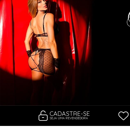
CONJUNTOS
CORPETES, ESPARTILHOS E C
SUTIÃS
CADASTRE-SE
SEJA UMA REVENDEDORA