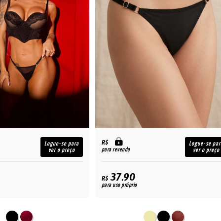
R$
Logue-se para
Logue-se par
para revenda
ver o preço
ver o preço
37,90
R$
para uso próprio