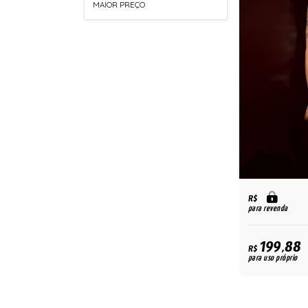
MAIOR PREÇO
R$
para revenda
199,88
R$
para uso próprio