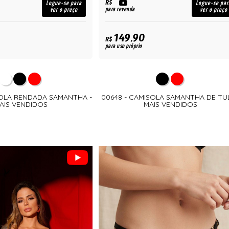
R$
Logue-se para
Logue-se par
para revenda
ver o preço
ver o preço
149,90
R$
para uso próprio
SOLA RENDADA SAMANTHA -
00648 - CAMISOLA SAMANTHA DE TUL
AIS VENDIDOS
MAIS VENDIDOS