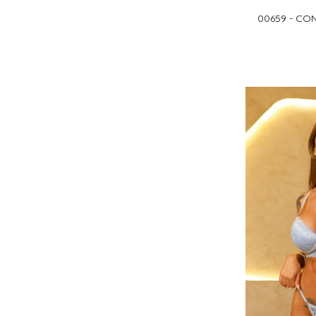
00659 - CO