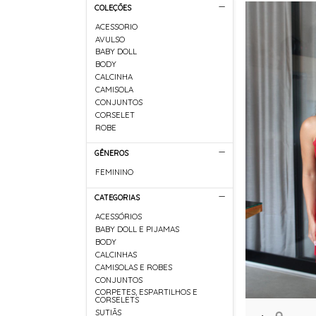
COLEÇÕES
ACESSORIO
AVULSO
BABY DOLL
BODY
CALCINHA
CAMISOLA
CONJUNTOS
CORSELET
ROBE
GÊNEROS
FEMININO
CATEGORIAS
ACESSÓRIOS
BABY DOLL E PIJAMAS
BODY
CALCINHAS
CAMISOLAS E ROBES
CONJUNTOS
CORPETES, ESPARTILHOS E
CORSELETS
SUTIÃS