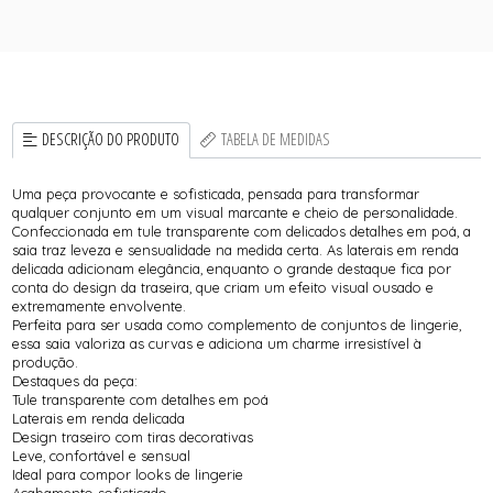
DESCRIÇÃO DO PRODUTO
TABELA DE MEDIDAS
Uma peça provocante e sofisticada, pensada para transformar
qualquer conjunto em um visual marcante e cheio de personalidade.
Confeccionada em tule transparente com delicados detalhes em poá, a
saia traz leveza e sensualidade na medida certa. As laterais em renda
delicada adicionam elegância, enquanto o grande destaque fica por
conta do design da traseira, que criam um efeito visual ousado e
extremamente envolvente.
Perfeita para ser usada como complemento de conjuntos de lingerie,
essa saia valoriza as curvas e adiciona um charme irresistível à
produção.
Destaques da peça:
Tule transparente com detalhes em poá
Laterais em renda delicada
Design traseiro com tiras decorativas
Leve, confortável e sensual
Ideal para compor looks de lingerie
Acabamento sofisticado