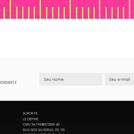
 NOVIDADES E
SUPORTE
LE DEFINE
CNPJ 54.799.885/0001-60
RUA DOS SILVEIRAS, 151, 151