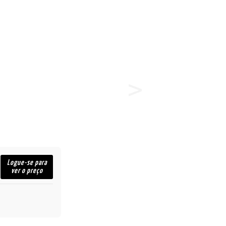
Logue-se para
ver o preço