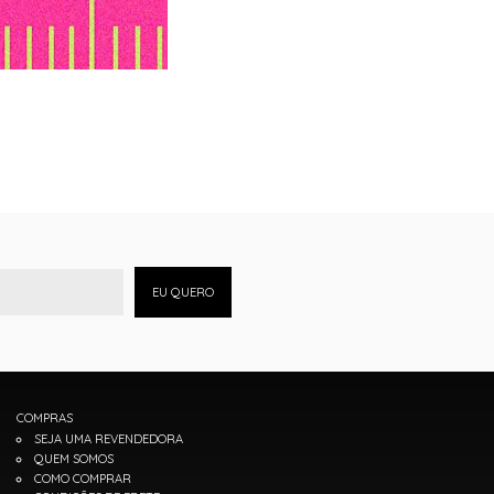
EU QUERO
COMPRAS
SEJA UMA REVENDEDORA
QUEM SOMOS
COMO COMPRAR