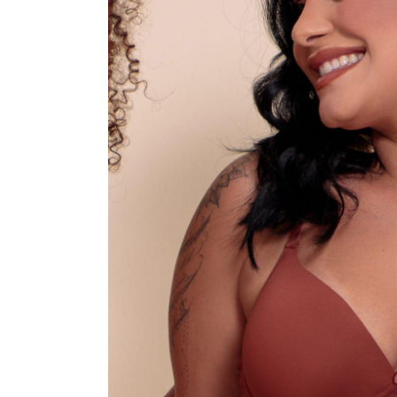
CONJUNTOS
CORPETES, ESPARTILHOS E C
SUTIÃS