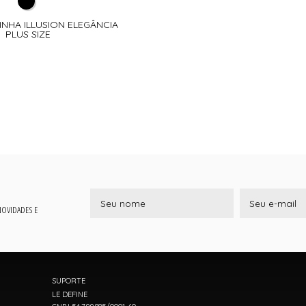
INHA ILLUSION ELEGÂNCIA
PLUS SIZE
 NOVIDADES E
SUPORTE
LE DEFINE