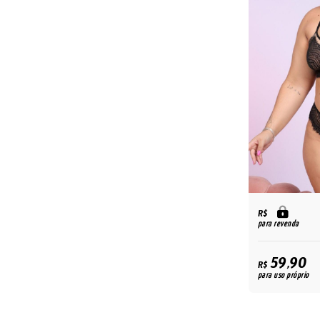
R$
para revenda
59,90
R$
para uso próprio