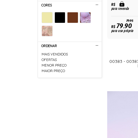
R$
CORES
para revenda
79,95
79,90
R$
para uso próprio
ORDENAR
MAIS VENDIDOS
OFERTAS
00383 - 0038
MENOR PREÇO
MAIOR PREÇO