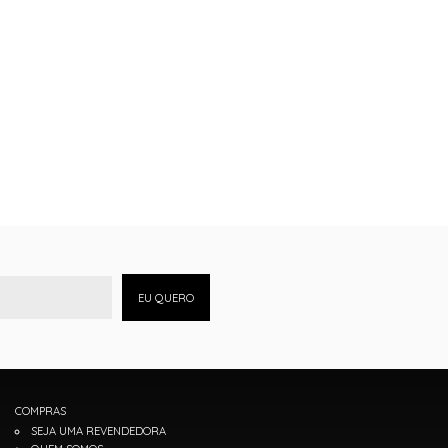
EU QUERO
COMPRAS
SEJA UMA REVENDEDORA