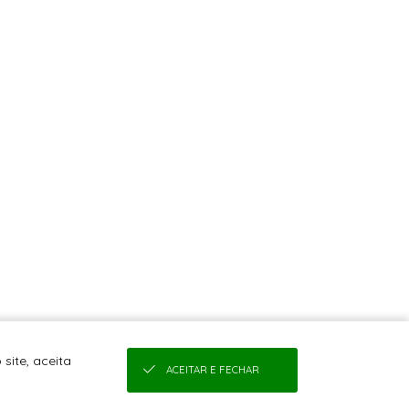
site, aceita
ACEITAR E FECHAR