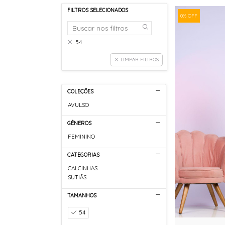
FILTROS SELECIONADOS
0% OFF
54
LIMPAR FILTROS
COLEÇÕES
AVULSO
GÊNEROS
FEMININO
CATEGORIAS
CALCINHAS
SUTIÃS
TAMANHOS
54