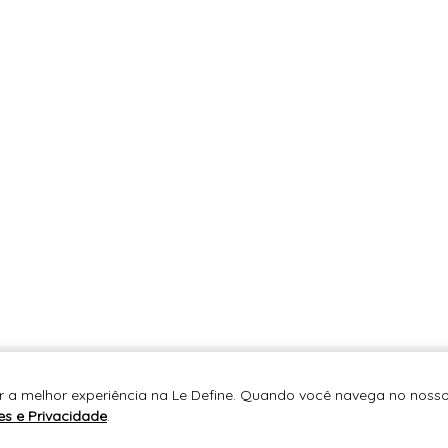
r a melhor experiência na Le Define. Quando você navega no nosso 
es e Privacidade
.