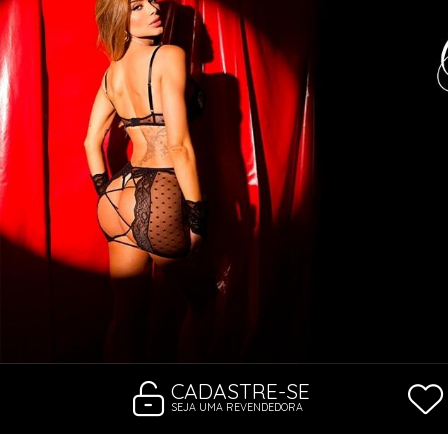
CONJUNTOS
CORPETES, ESPARTILHOS E C
SUTIÃS
CADASTRE-SE
SEJA UMA REVENDEDORA