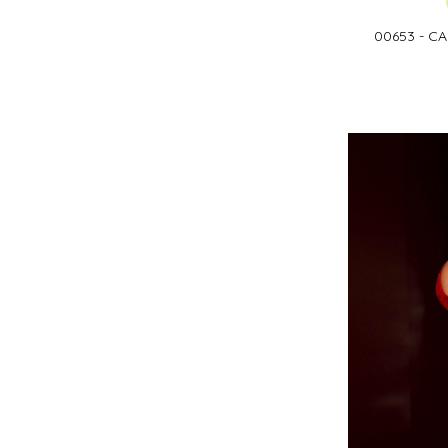
00653 - C