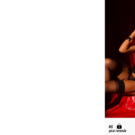
R$
para revenda