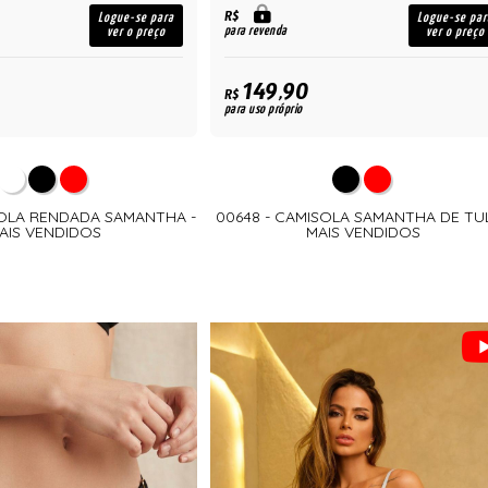
R$
Logue-se para
Logue-se par
para revenda
ver o preço
ver o preço
149,90
R$
para uso próprio
SOLA RENDADA SAMANTHA -
00648 - CAMISOLA SAMANTHA DE TUL
AIS VENDIDOS
MAIS VENDIDOS