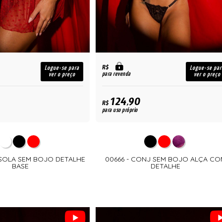
R$
Logue-se para
Logue-se par
para revenda
ver o preço
ver o preço
124,90
R$
para uso próprio
ISOLA SEM BOJO DETALHE
00666 - CONJ SEM BOJO ALÇA CO
BASE
DETALHE