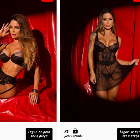
R$
Logue-se para
Logue-se par
para revenda
ver o preço
ver o preço