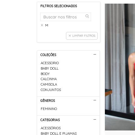
FILTROS SELECIONADOS
M
LIMPAR FILTROS
COLEÇÕES
ACESSORIO
BABY DOLL
BODY
CALCINHA
CAMISOLA
CONJUNTOS
GÊNEROS
FEMININO
CATEGORIAS
ACESSÓRIOS
BABY DOLL E PIJAMAS