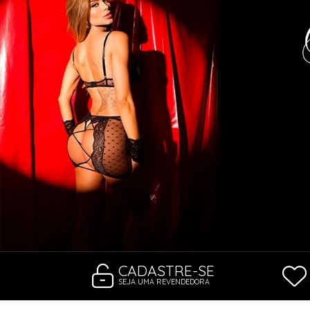
CONJUNTOS
CORPETES, ESPARTILHOS E C
SUTIÃS
CADASTRE-SE
SEJA UMA REVENDEDORA