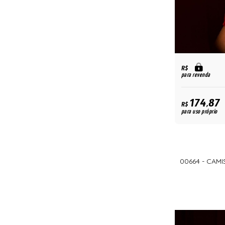
R$
para revenda
174,87
R$
para uso próprio
00664 - CAM