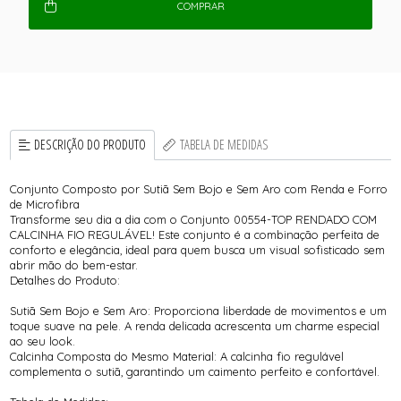
COMPRAR
DESCRIÇÃO DO PRODUTO
TABELA DE MEDIDAS
Conjunto Composto por Sutiã Sem Bojo e Sem Aro com Renda e Forro
de Microfibra
Transforme seu dia a dia com o Conjunto 00554-TOP RENDADO COM
CALCINHA FIO REGULÁVEL! Este conjunto é a combinação perfeita de
conforto e elegância, ideal para quem busca um visual sofisticado sem
abrir mão do bem-estar.
Detalhes do Produto:
Sutiã Sem Bojo e Sem Aro: Proporciona liberdade de movimentos e um
toque suave na pele. A renda delicada acrescenta um charme especial
ao seu look.
Calcinha Composta do Mesmo Material: A calcinha fio regulável
complementa o sutiã, garantindo um caimento perfeito e confortável.