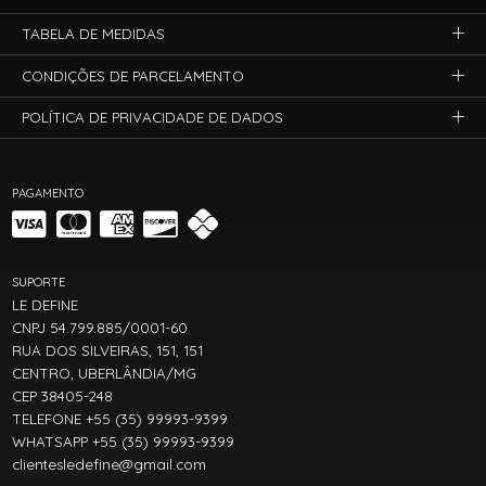
TABELA DE MEDIDAS
CONDIÇÕES DE PARCELAMENTO
POLÍTICA DE PRIVACIDADE DE DADOS
PAGAMENTO
SUPORTE
LE DEFINE
CNPJ 54.799.885/0001-60
RUA DOS SILVEIRAS, 151, 151
CENTRO, UBERLÂNDIA/MG
CEP 38405-248
TELEFONE +55 (35) 99993-9399
WHATSAPP +55 (35) 99993-9399
clientesledefine@gmail.com